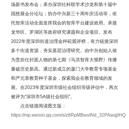
场新书发布会；承办深圳社科联学术沙龙和第十届中
国慈展会分论坛；协办中兴新三十周年庆活动等，依
托智库活动全面发挥我会的智库平台建设效用。承接
龙华区、罗湖区等政府研究课题和企业项目。发布
2022年度深圳街道治理金秤砣观评榜，有力链接深圳
多个街道资源，夯实基层治理研究。由中兴创始人侯
为贵担任封面人物的第七期《马洪智库大视野》传播
量破历史新高。通过新成立的厦门大学教育专项基金
和严元章教育种子基金，探索我会在教育领域的发
展。在2023年度深圳市级社会组织等级评估中，再次
被评为“深圳市5A级社会组织”。
点击链接阅读图文版：
https://mp.weixin.qq.com/s/z6RpMBwxINd_32PAwqjlHQ