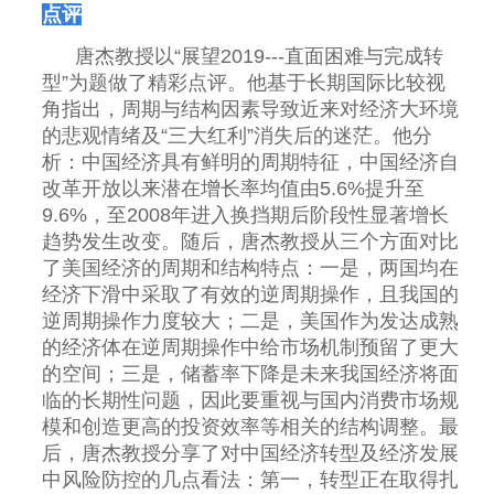
点评
唐杰教授以“展望2019---直面困难与完成转
型”为题做了精彩点评。他基于长期国际比较视
角指出，周期与结构因素导致近来对经济大环境
的悲观情绪及“三大红利”消失后的迷茫。他分
析：中国经济具有鲜明的周期特征，中国经济自
改革开放以来潜在增长率均值由5.6%提升至
9.6%，至2008年进入换挡期后阶段性显著增长
趋势发生改变。随后，唐杰教授从三个方面对比
了美国经济的周期和结构特点：一是，两国均在
经济下滑中采取了有效的逆周期操作，且我国的
逆周期操作力度较大；二是，美国作为发达成熟
的经济体在逆周期操作中给市场机制预留了更大
的空间；三是，储蓄率下降是未来我国经济将面
临的长期性问题，因此要重视与国内消费市场规
模和创造更高的投资效率等相关的结构调整。最
后，唐杰教授分享了对中国经济转型及经济发展
中风险防控的几点看法：第一，转型正在取得扎