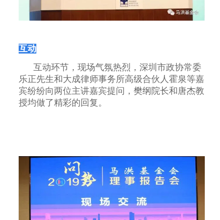
互动
互动环节，现场气氛热烈，深圳市政协常委
乐正先生和大成律师事务所高级合伙人霍泉等嘉
宾纷纷向两位主讲嘉宾提问，樊纲院长和唐杰教
授均做了精彩的回复。