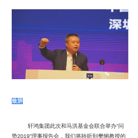
致辞
轩鸿集团此次和马洪基金会联合举办“问
势2019”理事报告会，我们将聆听到樊纲教授的