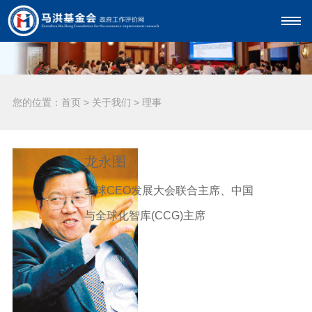
您的位置：
首页
>
关于我们
>
理事
龙永图
全球CEO发展大会联合主席、中国
与全球化智库(CCG)主席