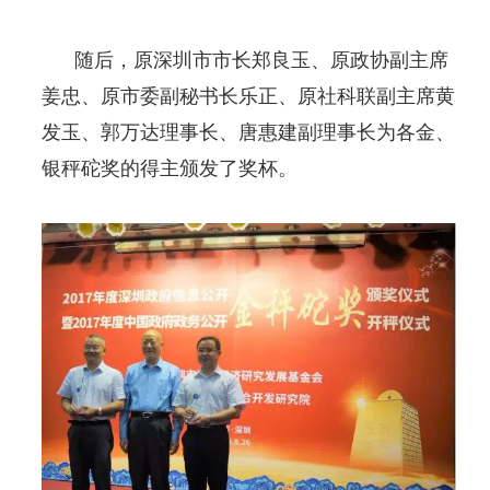
随后，原深圳市市长郑良玉、原政协副主席
姜忠、原市委副秘书长乐正、原社科联副主席黄
发玉、郭万达理事长、唐惠建副理事长为各金、
银秤砣奖的得主颁发了奖杯。