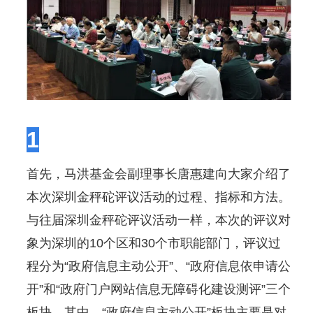
1
首先，马洪基金会副理事长唐惠建向大家介绍了
本次深圳金秤砣评议活动的过程、指标和方法。
与往届深圳金秤砣评议活动一样，本次的评议对
象为深圳的10个区和30个市职能部门，评议过
程分为“政府信息主动公开”、“政府信息依申请公
开”和“政府门户网站信息无障碍化建设测评”三个
板块。其中，“政府信息主动公开”板块主要是对