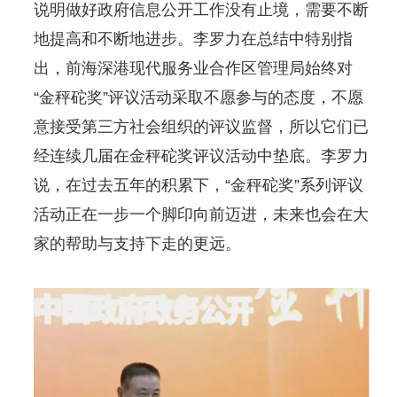
说明做好政府信息公开工作没有止境，需要不断
地提高和不断地进步。李罗力在总结中特别指
出，前海深港现代服务业合作区管理局始终对
“金秤砣奖”评议活动采取不愿参与的态度，不愿
意接受第三方社会组织的评议监督，所以它们已
经连续几届在金秤砣奖评议活动中垫底。李罗力
说，在过去五年的积累下，“金秤砣奖”系列评议
活动正在一步一个脚印向前迈进，未来也会在大
家的帮助与支持下走的更远。