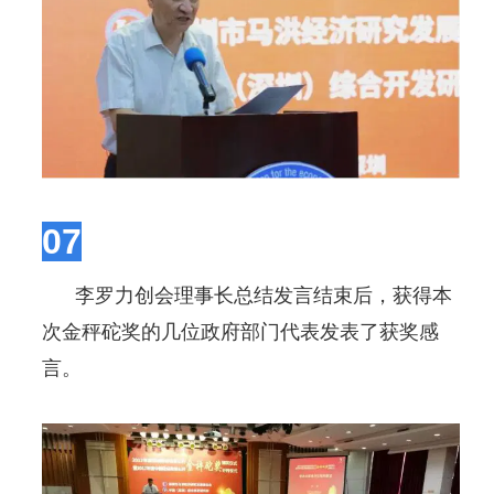
07
李罗力创会理事长总结发言结束后，获得本
次金秤砣奖的几位政府部门代表发表了获奖感
言。