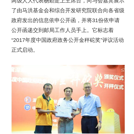
两级人大代表杨勤走上主席台，向与会嘉宾展示
了由马洪基金会和综合开发研究院联合向各省级
政府发出的信息依申公开函，并将31份依申请
公开函递交到邮局工作人员手上。它标志着
“2017年度中国政府政务公开金秤砣奖”评议活动
正式启动。