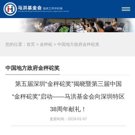
您的位置：
首页
>
金秤砣
>
中国地方政府金秤砣奖
中国地方政府金秤砣奖
第五届深圳“金秤砣奖”揭晓暨第三届中国
“金秤砣奖”启动——马洪基金会向深圳特区
38周年献礼！
更新时间：2019-01-07