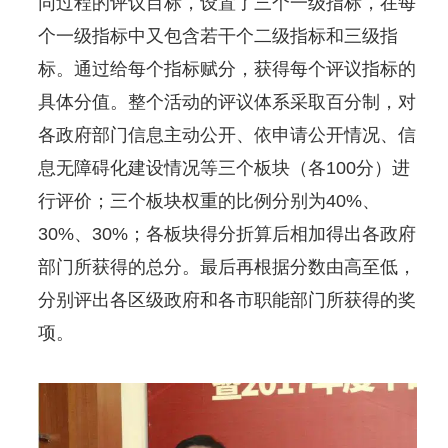
同过程的评议目标，设置了三个一级指标，在每
个一级指标中又包含若干个二级指标和三级指
标。通过给每个指标赋分，获得每个评议指标的
具体分值。整个活动的评议体系采取百分制，对
各政府部门信息主动公开、依申请公开情况、信
息无障碍化建设情况等三个板块（各100分）进
行评价；三个板块权重的比例分别为40%、
30%、30%；各板块得分折算后相加得出各政府
部门所获得的总分。最后再根据分数由高至低，
分别评出各区级政府和各市职能部门所获得的奖
项。