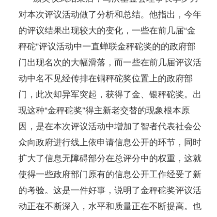
对本次评议活动做了分析和总结。他指出，今年
的评议结果出现较大的变化，一些在前几届“金
秤砣”评议活动中一直蝉联金秤砣奖的的政府部
门出现名次的大幅滑落，而一些在前几届评议活
动中名不见经传排在铜秤砣奖位置上的政府部
门，此次却异军突起，获得了金、银秤砣奖。出
现这种“金秤砣奖”得主新老交替的现象根本原
因，是在本次评议活动中增加了智者代表社会公
众向政府进行线上依申请信息公开的环节，同时
扩大了信息无障碍部分在总评分中的权重，这就
使得一些政府部门原有的信息公开工作经受了新
的考验。这是一件好事，说明了金秤砣奖评议活
动正在不断深入，水平和质量正在不断提高。也